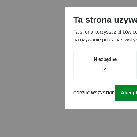
Ta strona używ
Ta strona korzysta z plików 
na używanie przez nas wszyst
Niezbędne
Akcept
ODRZUĆ WSZYSTKIE