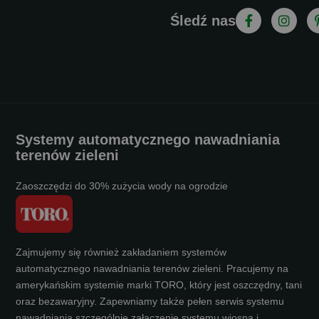
Śledź nas
Systemy automatycznego nawadniania
terenów zieleni
Zaoszczędzi do 30% zużycia wody na ogrodzie
Zajmujemy się również zakładaniem systemów
automatycznego nawadniania terenów zieleni. Pracujemy na
amerykańskim systemie marki TORO, który jest oszczędny, tani
oraz bezawaryjny. Zapewniamy także pełen serwis systemu
nawadniania szczególnie załączenie systemu wiosną i