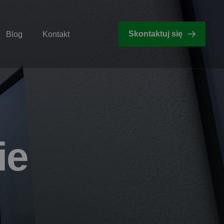
Skontaktuj się
Blog
Kontakt
i
e