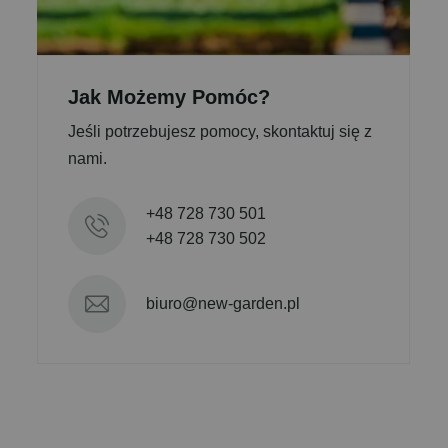
Jak Możemy Pomóc?
Jeśli potrzebujesz pomocy, skontaktuj się z
nami.
+48 728 730 501
+48 728 730 502
biuro@new-garden.pl