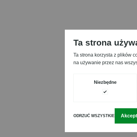
Ta strona używ
Ta strona korzysta z plików 
na używanie przez nas wszyst
Niezbędne
Akcept
ODRZUĆ WSZYSTKIE