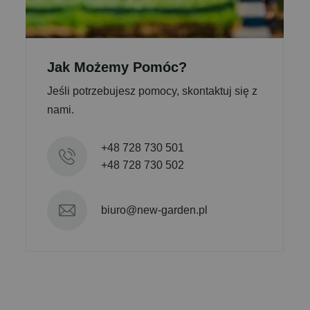
Jak Możemy Pomóc?
Jeśli potrzebujesz pomocy, skontaktuj się z
nami.
+48 728 730 501
+48 728 730 502
biuro@new-garden.pl