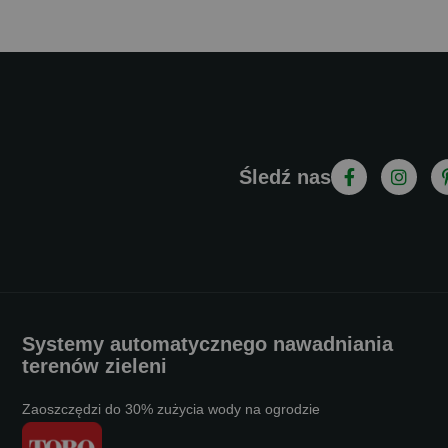
Śledź nas
Systemy automatycznego nawadniania
terenów zieleni
Zaoszczędzi do 30% zużycia wody na ogrodzie