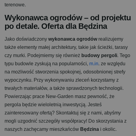
terenowe.
Wykonawca ogrodów – od projektu
po detale. Oferta dla Będzina
Jako doświadczony
wykonawca ogrodów
realizujemy
także elementy małej architektury, takie jak ścieżki, tarasy
czy murki. Podejmiemy się również
budowy pergoli
. Tego
typu budowle zyskują na popularności,
m.in
. ze względu
na możliwość stworzenia spokojnej, odosobnionej strefy
wypoczynku. Przy wykonywaniu zleceń korzystamy z
trwałych materiałów, a także sprawdzonych technologii.
Powierzając prace New-Garden masz pewność, że
pergola będzie wieloletnią inwestycją. Jesteś
zainteresowany ofertą? Skontaktuj się z nami, abyśmy
mogli uzgodnić szczegóły współpracy! Do skorzystania z
naszych zachęcamy mieszkańców
Będzina
i okolic.