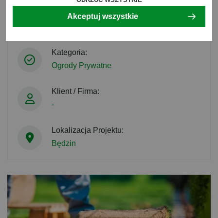
Czas Realizacji:
Akceptuj wszystkie
-
Kategoria:
Ogrody Prywatne
Klient / Firma:
-
Lokalizacja Projektu:
Będzin