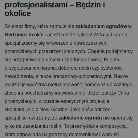
profesjonalistami – Będzin i
okolice
Szukasz firmy, która zajmuje się
zakładaniem ogrodów
w
Będzinie
lub okolicach? Dobrze trafiłeś! W New-Garden
specjalizujemy się w tworzeniu nowoczesnych,
przemyślanych przestrzeni zielonych. Chętnie podejmiemy
się przygotowania projektu zgodnego z wizją Klienta,
przygotowaniem terenu, doborem roślin czy systemów
nawadniania, a także pracami wykończeniowymi. Nasze
realizacje wyróżnia nietuzinkowość, ponieważ do każdego
zlecenia podchodzimy indywidualnie. Jeżeli zależy Ci na
przemyślanym, wizualnie estetycznym projekcie,
skontaktuj się z New-Garden! Jako doświadczeni
specjaliści uważamy, że
zakładanie ogrodu
nie opiera się
tylko na zasadzeniu roślin. To przemyślana kompozycja,
która odpowiada na potrzeby domowników i warunki