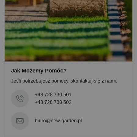
Jak Możemy Pomóc?
Jeśli potrzebujesz pomocy, skontaktuj się z nami.
+48 728 730 501
+48 728 730 502
biuro@new-garden.pl