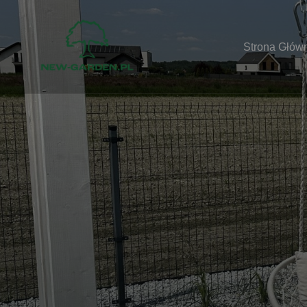
Strona Głów