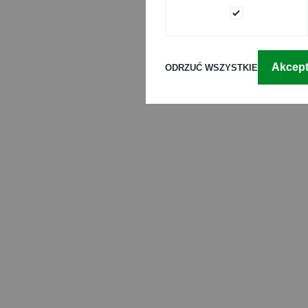
Akcept
ODRZUĆ WSZYSTKIE